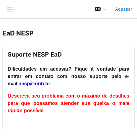
Ir para o conteúdo principal
Acessar
Painel lateral
EaD NESP
Suporte NESP EaD
Dificuldades em acessar?
Fique à vontade para
entrar em contato com nosso suporte pelo e-
mail
nesp@unb.br
Descreva seu problema com o máximo de detalhes
para que possamos atender sua queixa o mais
rápido possível.